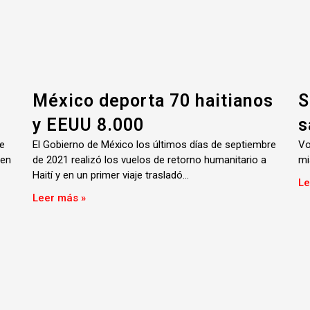
México deporta 70 haitianos
S
y EEUU 8.000
s
e
El Gobierno de México los últimos días de septiembre
Vo
 en
de 2021 realizó los vuelos de retorno humanitario a
mi
Haití y en un primer viaje trasladó…
Le
Leer más »