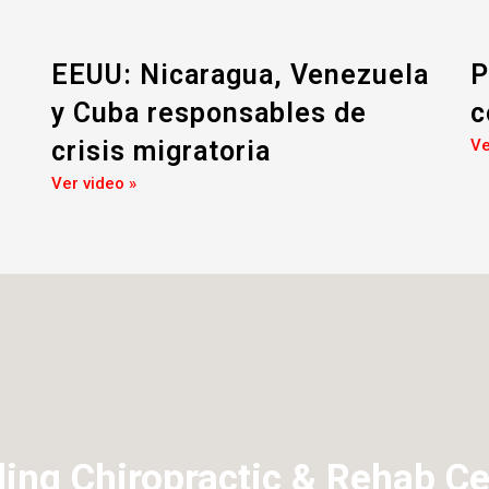
EEUU: Nicaragua, Venezuela
P
y Cuba responsables de
c
crisis migratoria
Ve
Ver video »