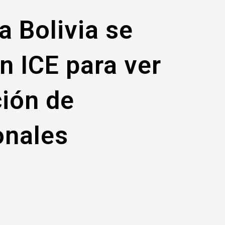
 Bolivia se
n ICE para ver
ión de
onales