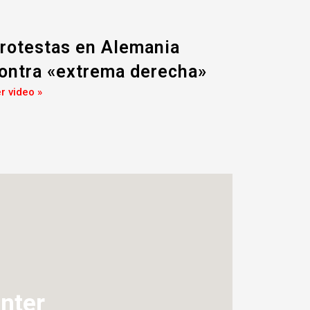
rotestas en Alemania
ontra «extrema derecha»
r video »