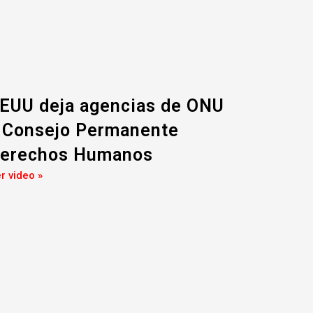
EUU deja agencias de ONU
 Consejo Permanente
erechos Humanos
r video »