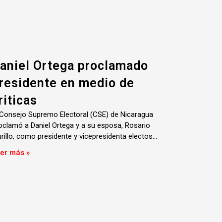
aniel Ortega proclamado
residente en medio de
riticas
 Consejo Supremo Electoral (CSE) de Nicaragua
oclamó a Daniel Ortega y a su esposa, Rosario
rillo, como presidente y vicepresidenta electos…
er más »