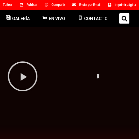
Tuitear
Publicar
Compartir
Enviar por Email
Imprimir página
GALERÍA
EN VIVO
CONTACTO