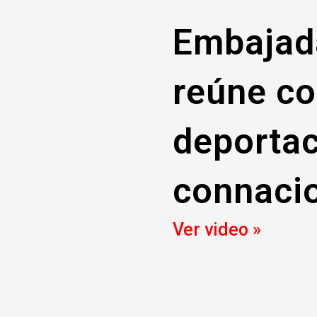
Embajada
reúne co
deportac
connaci
Ver video »