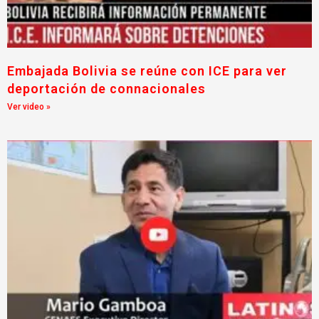
Embajada Bolivia se reúne con ICE para ver
deportación de connacionales
Ver video »