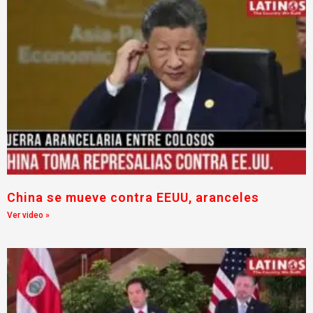
China se mueve contra EEUU, aranceles
Ver video »