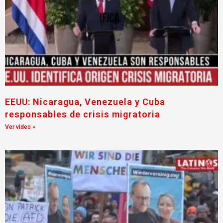
EEUU: Nicaragua, Venezuela y Cuba
responsables de crisis migratoria
Ver video »