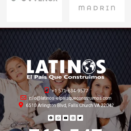
+1 571-634-9577
info@latinos-elpaisqueconstruimos.com
6510 Arlington Blvd, Falls Church VA 22042