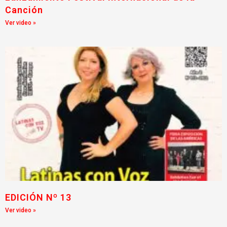
Canción
Ver video »
EDICIÓN Nº 13
Ver video »