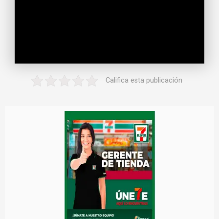
Califica esta publicación