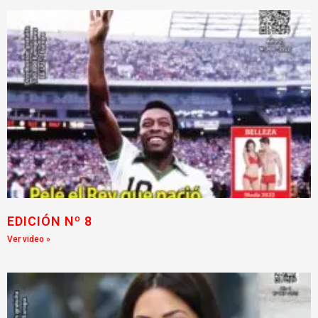
EDICIÓN Nº 8
Ver video »