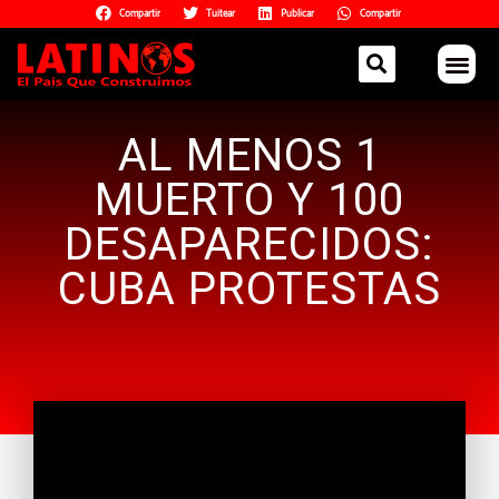
Compartir
Tuitear
Publicar
Compartir
AL MENOS 1
MUERTO Y 100
DESAPARECIDOS:
CUBA PROTESTAS