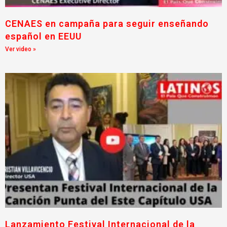
CENAES en campaña para seguir enseñando
español en EEUU
Ver video »
Lanzamiento Festival Internacional de la