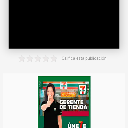
Califica esta publicación