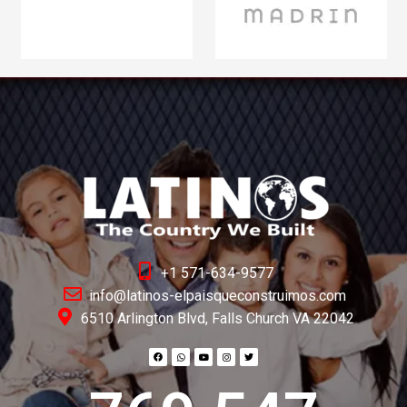
+1 571-634-9577
info@latinos-elpaisqueconstruimos.com
6510 Arlington Blvd, Falls Church VA 22042