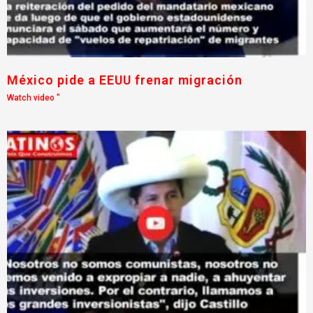
México pide a EEUU frenar migración
Watch video "