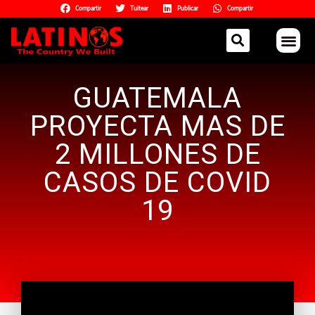
Compartir
Tuitear
Publicar
Compartir
GUATEMALA
PROYECTA MAS DE
2 MILLONES DE
CASOS DE COVID
19