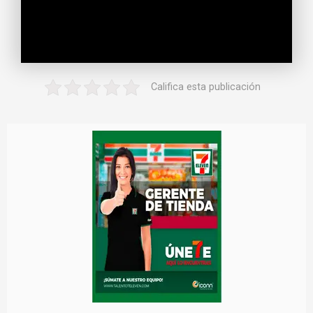
Califica esta publicación