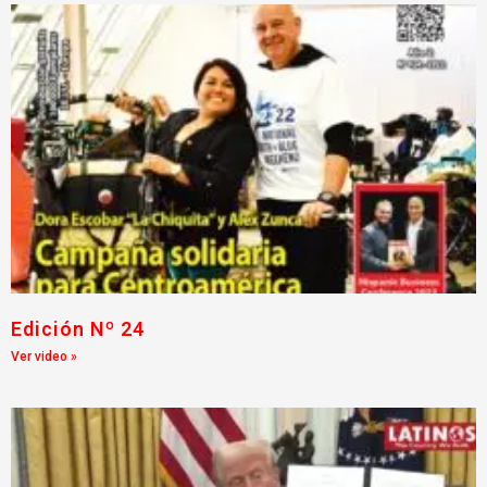
Edición Nº 24
Ver video »