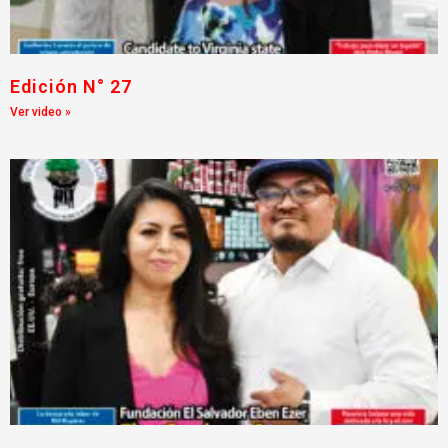
Edición N° 27
Ver video »