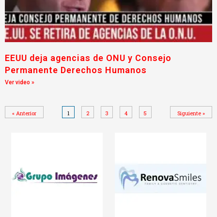
EEUU deja agencias de ONU y Consejo
Permanente Derechos Humanos
Ver video »
« Anterior
1
2
3
4
5
Siguiente »