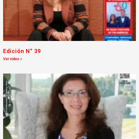
Edición N° 39
Ver video »