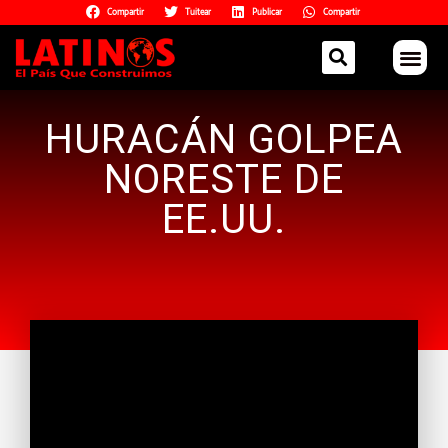
Compartir
Tuitear
Publicar
Compartir
HURACÁN GOLPEA
NORESTE DE
EE.UU.