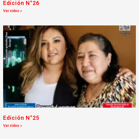
Edición N°26
Ver video »
Edición N°25
Ver video »