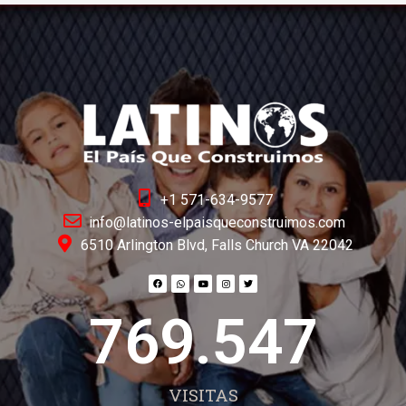
+1 571-634-9577
info@latinos-elpaisqueconstruimos.com
6510 Arlington Blvd, Falls Church VA 22042
769.547
VISITAS