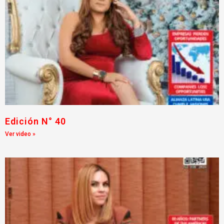
Edición N° 40
Ver video »