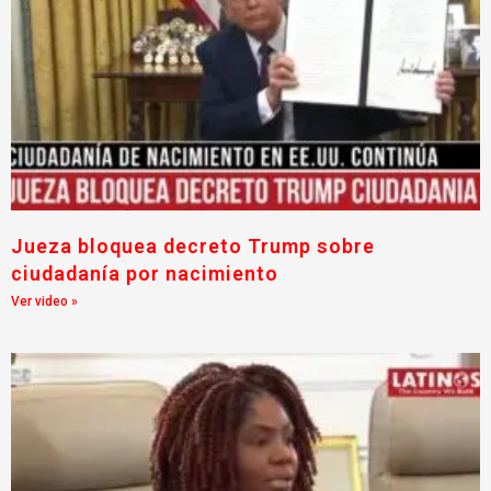
Jueza bloquea decreto Trump sobre
ciudadanía por nacimiento
Ver video »