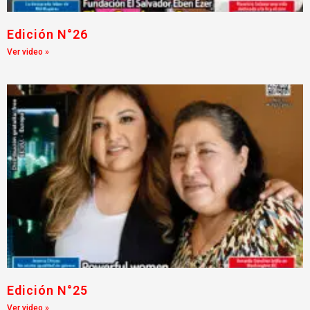
Edición N°26
Ver video »
Edición N°25
Ver video »