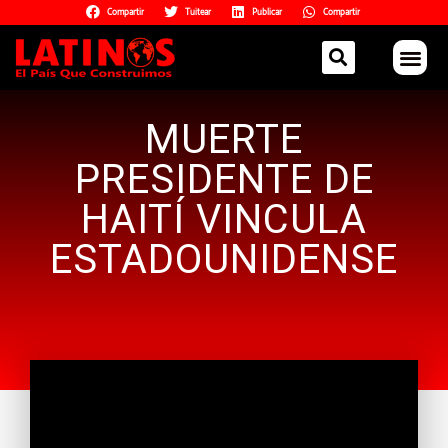
Compartir
Tuitear
Publicar
Compartir
MUERTE
PRESIDENTE DE
HAITÍ VINCULA
ESTADOUNIDENSE