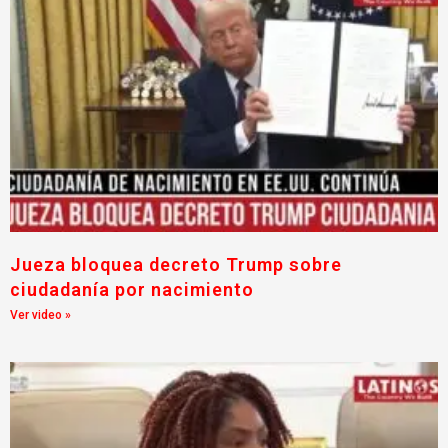
Jueza bloquea decreto Trump sobre
ciudadanía por nacimiento
Ver video »