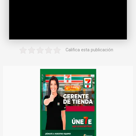
Califica esta publicación