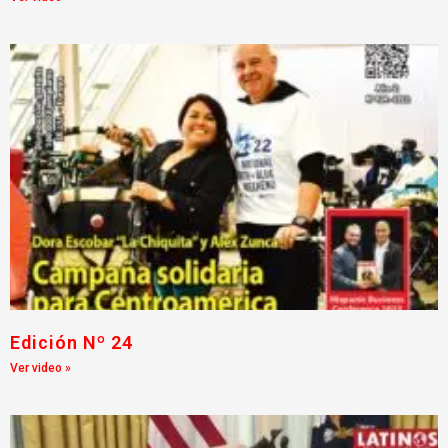
Edición Nº 24
Ver video »