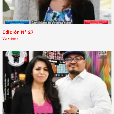
Edición N° 27
Ver video »