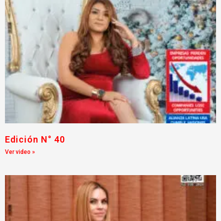
Edición N° 40
Ver video »