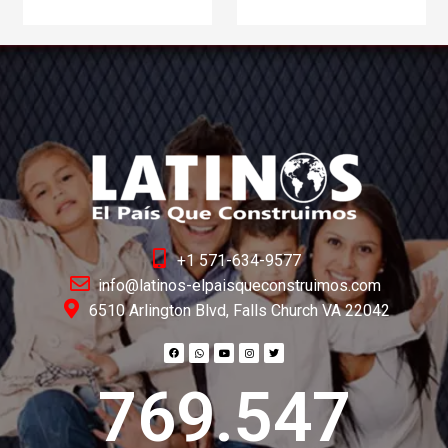
+1 571-634-9577
info@latinos-elpaisqueconstruimos.com
6510 Arlington Blvd, Falls Church VA 22042
769.547