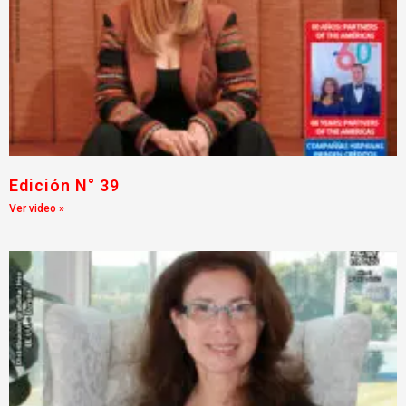
Edición N° 39
Ver video »