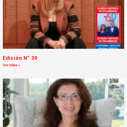
Edición N° 39
Ver video »