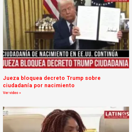
Jueza bloquea decreto Trump sobre
ciudadanía por nacimiento
Ver video »