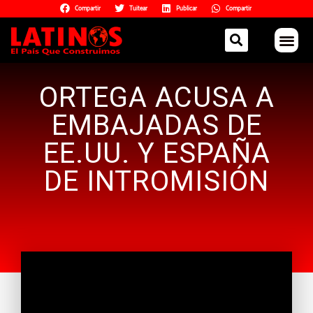
Compartir
Tuitear
Publicar
Compartir
ORTEGA ACUSA A
EMBAJADAS DE
EE.UU. Y ESPAÑA
DE INTROMISIÓN