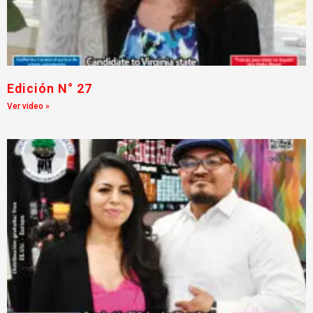
Edición N° 27
Ver video »