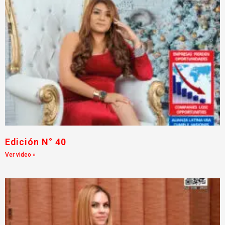
Edición N° 40
Ver video »