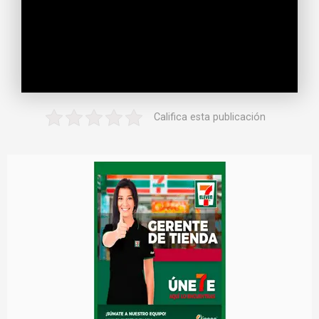
Califica esta publicación