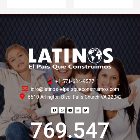
+1 571-634-9577
info@latinos-elpaisqueconstruimos.com
6510 Arlington Blvd, Falls Church VA 22042
769.547