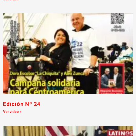
Edición Nº 24
Ver video »