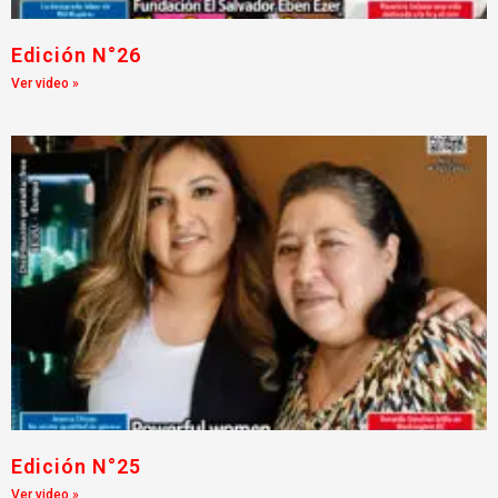
Edición N°26
Ver video »
Edición N°25
Ver video »