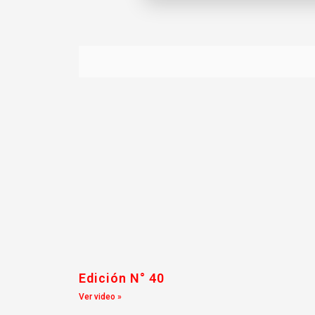
Edición N° 40
Ver video »