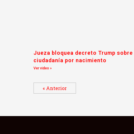
Jueza bloquea decreto Trump sobre
ciudadanía por nacimiento
Ver video »
« Anterior