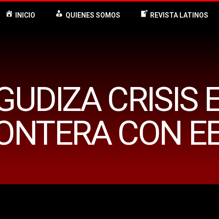
INICIO
QUIENES SOMOS
REVISTA LATINOS
GUDIZA CRISIS 
ONTERA CON E