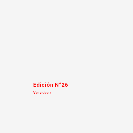
Edición N°26
Ver video »