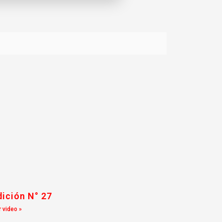
dición N° 27
 video »