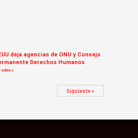
EUU deja agencias de ONU y Consejo
ermanente Derechos Humanos
 video »
Siguiente »