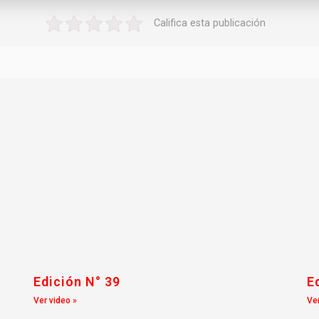
Califica esta publicación
Edición N° 39
E
Ver video »
Ver