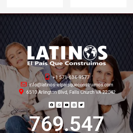
+1 571-634-9577
info@latinos-elpaisqueconstruimos.com
6510 Arlington Blvd, Falls Church VA 22042
769.547