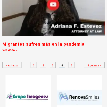
Migrantes sufren más en la pandemia
Ver video »
« Anterior
1
2
3
4
5
Siguiente »