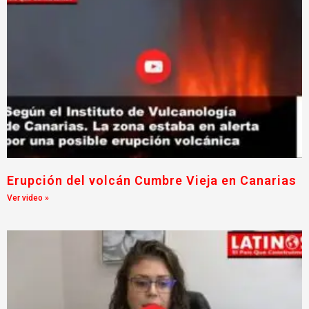
Erupción del volcán Cumbre Vieja en Canarias
Ver video »