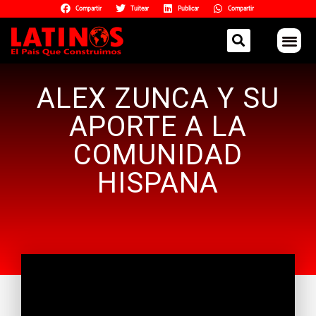
Compartir
Tuitear
Publicar
Compartir
ALEX ZUNCA Y SU
APORTE A LA
COMUNIDAD
HISPANA