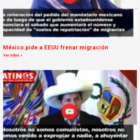
México pide a EEUU frenar migración
Ver video »