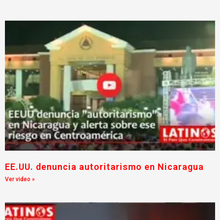
EE.UU. denuncia autoritarismo en Nicaragua
Ver video »